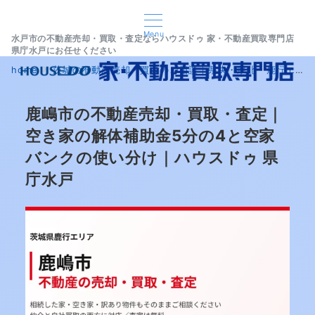
Menu
水戸市の不動産売却・買取・査定ならハウスドゥ 家・不動産買取専門店
県庁水戸にお任せください
home
茨城の不動産売却・買取のご相談｜県央・県北・鹿行エリア｜ハウスドゥ 家・不動産買取専門店 県庁水戸
鹿嶋市の不動産売却・買取・査定｜
空き家の解体補助金5分の4と空家
バンクの使い分け｜ハウスドゥ 県
庁水戸