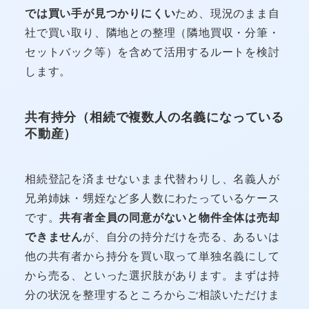
では買い手が見つかりにくい
ため、現況のまま自
社で買い取り、隣地との整理（隣地買収・分筆・
セットバック等）を含めて活用するルートを検討
します。
共有持分（相続で複数人の名義になっている
不動産）
相続登記を済ませないまま代替わりし、名義人が
兄弟姉妹・甥姪など多人数にわたっているケース
です。
共有者全員の同意がないと物件全体は売却
できません
が、自分の持分だけを売る、あるいは
他の共有者から持分を買い取って単独名義にして
から売る、といった選択肢があります。まずは持
分の状況を整理するところからご相談いただけま