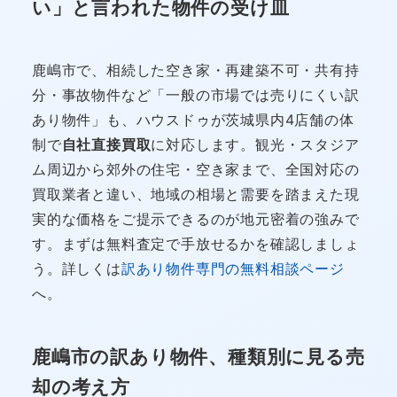
い」と言われた物件の受け皿
鹿嶋市で、相続した空き家・再建築不可・共有持
分・事故物件など「一般の市場では売りにくい訳
あり物件」も、ハウスドゥが茨城県内4店舗の体
制で
自社直接買取
に対応します。観光・スタジア
ム周辺から郊外の住宅・空き家まで、全国対応の
買取業者と違い、地域の相場と需要を踏まえた現
実的な価格をご提示できるのが地元密着の強みで
す。まずは無料査定で手放せるかを確認しましょ
う。詳しくは
訳あり物件専門の無料相談ページ
へ。
鹿嶋市の訳あり物件、種類別に見る売
却の考え方