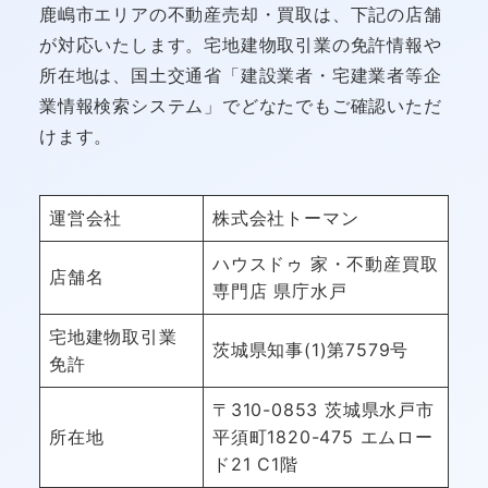
鹿嶋市エリアの不動産売却・買取は、下記の店舗
が対応いたします。宅地建物取引業の免許情報や
所在地は、国土交通省「建設業者・宅建業者等企
業情報検索システム」でどなたでもご確認いただ
けます。
運営会社
株式会社トーマン
ハウスドゥ 家・不動産買取
店舗名
専門店 県庁水戸
宅地建物取引業
茨城県知事(1)第7579号
免許
〒310-0853 茨城県水戸市
所在地
平須町1820-475 エムロー
ド21 C1階