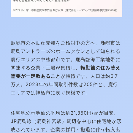
鹿嶋市の不動産売却をご検討中の方へ。鹿嶋市は
鹿島アントラーズのホームタウンとして知られる
鹿行エリアの中核都市です。鹿島臨海工業地帯に
関連する企業・工場が集積し、
転勤族の住み替え
需要が一定数あること
が特徴です。人口は約6.7
万人。2023年の年間取引件数は205件と、鹿行
エリアでは神栖市に次ぐ規模です。
住宅地公示地価の平均は約21,350円/㎡が目安。
JR鹿島線（鹿島神宮駅）周辺を中心に住宅地が形
成されています。企業の採用・撤退に伴う転入出