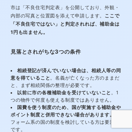
市は「不良住宅判定表」を公開しており、外観・
内部の写真と位置図を添えて申請します。
ここで
「不良住宅ではない」と判定されれば、補助金は
1円も出ません。
見落とされがちな3つの条件
相続登記が済んでいない場合は、相続人等の同
意を得ていること
。名義が亡くなった方のままだ
と、まず相続関係の整理が必要です。
以前に市の各種補助金を受けていないこと
。1
つの物件で何度も使える制度ではありません。
国費を使う制度のため、国が実施する補助金や
ポイント制度と併用できない場合があります。
リ
フォーム系の国の制度を検討している方は要注意
です。