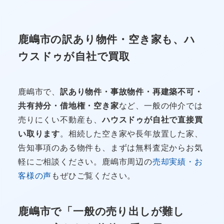
鹿嶋市の訳あり物件・空き家も、ハ
ウスドゥが自社で買取
鹿嶋市で、
訳あり物件・事故物件・再建築不可・
共有持分・借地権・空き家
など、一般の仲介では
売りにくい不動産も、
ハウスドゥが自社で直接買
い取ります
。相続した空き家や長年放置した家、
告知事項のある物件も、まずは無料査定からお気
軽にご相談ください。鹿嶋市周辺の
売却実績・お
客様の声
もぜひご覧ください。
鹿嶋市で「一般の売り出しが難し