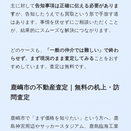
主に対して
告知事項は正確に伝える必要がありま
す
が、告知したうえでも買取という形で手放す道
はあります。事情を伏せずにご相談いただくこと
が、結果的にスムーズな解決につながります。
どのケースも、
「一般の仲介では難しい」で終わ
らせず、まず現況のまま査定してみる
ことをおす
すめしています。査定は無料です。
鹿嶋市の不動産査定｜無料の机上・訪
問査定
鹿嶋市で「まず価格を知りたい」という方へ。鹿
島神宮周辺やサッカースタジアム、鹿島臨海工業