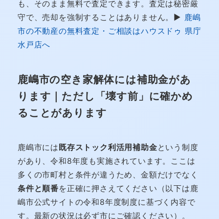
も、そのまま無料で査定できます。査定は秘密厳
守で、売却を強制することはありません。▶
鹿嶋
市の不動産の無料査定・ご相談はハウスドゥ 県庁
水戸店へ
鹿嶋市の空き家解体には補助金があ
ります｜ただし「壊す前」に確かめ
ることがあります
鹿嶋市には
既存ストック利活用補助金
という制度
があり、令和8年度も実施されています。ここは
多くの市町村と条件が違うため、金額だけでなく
条件と順番
を正確に押さえてください（以下は鹿
嶋市公式サイトの令和8年度制度に基づく内容で
す。最新の状況は必ず市にご確認ください）。