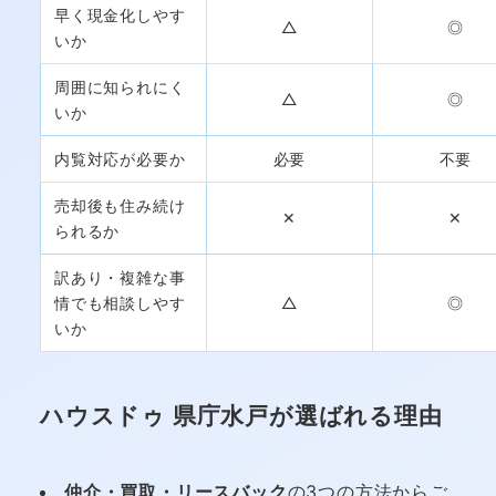
早く現金化しやす
△
◎
いか
周囲に知られにく
△
◎
いか
内覧対応が必要か
必要
不要
売却後も住み続け
✕
✕
られるか
訳あり・複雑な事
情でも相談しやす
△
◎
いか
ハウスドゥ 県庁水戸が選ばれる理由
仲介・買取・リースバック
の3つの方法からご