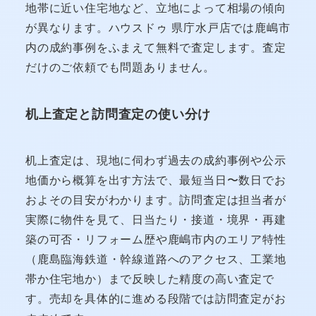
地帯に近い住宅地など、立地によって相場の傾向
が異なります。ハウスドゥ 県庁水戸店では鹿嶋市
内の成約事例をふまえて無料で査定します。査定
だけのご依頼でも問題ありません。
机上査定と訪問査定の使い分け
机上査定は、現地に伺わず過去の成約事例や公示
地価から概算を出す方法で、最短当日〜数日でお
およその目安がわかります。訪問査定は担当者が
実際に物件を見て、日当たり・接道・境界・再建
築の可否・リフォーム歴や鹿嶋市内のエリア特性
（鹿島臨海鉄道・幹線道路へのアクセス、工業地
帯か住宅地か）まで反映した精度の高い査定で
す。売却を具体的に進める段階では訪問査定がお