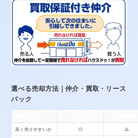
選べる売却方法｜仲介・買取・リース
バック
比較項目
仲介売却
直接買取
高く売りやすいか
◎
△