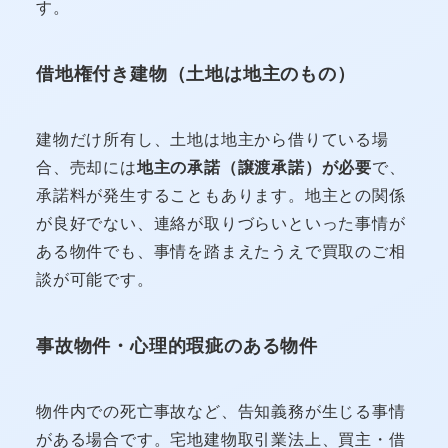
す。
借地権付き建物（土地は地主のもの）
建物だけ所有し、土地は地主から借りている場
合、売却には
地主の承諾（譲渡承諾）が必要
で、
承諾料が発生することもあります。地主との関係
が良好でない、連絡が取りづらいといった事情が
ある物件でも、事情を踏まえたうえで買取のご相
談が可能です。
事故物件・心理的瑕疵のある物件
物件内での死亡事故など、告知義務が生じる事情
がある場合です。宅地建物取引業法上、買主・借