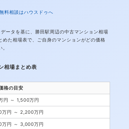
無料相談はハウスドゥへ
引データを基に、勝田駅周辺の中古マンション相場
とめた相場表で、ご自身のマンションがどの価格
い。
ン相場まとめ表
価格の目安
万円 ～ 1,500万円
00万円 ～ 2,200万円
00万円 ～ 3,000万円