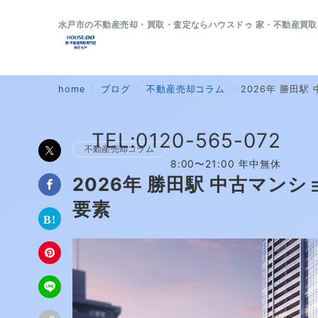
水戸市の不動産売却・買取・査定ならハウスドゥ 家・不動産買取
home
ブログ
不動産売却コラム
2026年 勝田
TEL:0120-565-072
不動産売却コラム
8:00〜21:00 年中無休
2026年 勝田駅 中古マン
要素