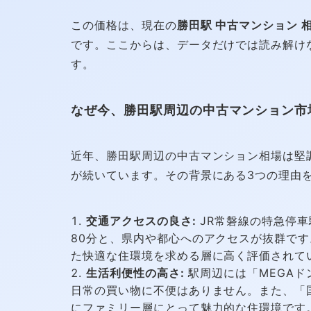
この価格は、現在の
勝田駅 中古マンション 
です。ここからは、データだけでは読み解け
す。
なぜ今、勝田駅周辺の中古マンション市
近年、勝田駅周辺の中古マンション相場は堅
が続いています。その背景にある3つの理由
交通アクセスの良さ:
JR常磐線の特急停
80分と、県内や都心へのアクセスが抜群で
た快適な住環境を求める層に高く評価されて
生活利便性の高さ:
駅周辺には「MEGA
日常の買い物に不便はありません。また、「
にファミリー層にとって魅力的な住環境です