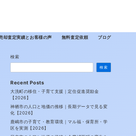
売却査定実績とお客様の声
無料査定依頼
ブログ
検索
検索
Recent Posts
大洗町の移住・子育て支援｜定住促進奨励金
【2026】
神栖市の人口と地価の推移｜長期データで見る変
化【2026】
鹿嶋市の子育て・教育環境｜マル福・保育所・学
区を実測【2026】