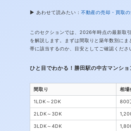
▶ あわせて読みたい：
不動産の売却・買取の
このセクションでは、2026年時点の最新取
を解説します。まずは間取りと築年数別にま
帯に該当するのか、目安としてご確認くださ
ひと目でわかる！勝田駅の中古マンショ
間取り
相場
1LDK～2DK
800
2LDK～3DK
1,2
3LDK～4DK
1,8