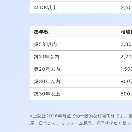
4LDK以上
2,5
築年数
相場
築5年以内
2,8
築10年以内
2,2
築20年以内
1,5
築30年以内
800
築30年以上
500
※上記は2026年時点での一般的な相場価格です
屋、日当たり、リフォーム履歴、管理状況など様々