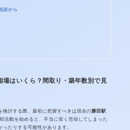
相談から
ト
相場はいくら？間取り・築年数別で見
を検討する際、最初に把握すべきは現在の
勝田駅
却活動を始めると、不当に安く売却してしまった
かったりする可能性があります。