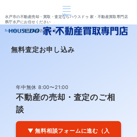
Menu
水戸市の不動産売却・買取・査定ならハウスドゥ 家・不動産買取専門店
県庁水戸にお任せください
home
無料査定お申し込み
無料査定お申し込み
年中無休 8:00〜21:00
不動産の売却・査定のご相
談
▼ 無料相談フォームに進む（入