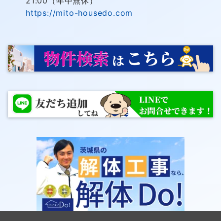
21:00（年中無休）
https://mito-housedo.com