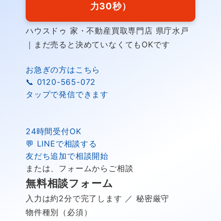
力30秒）
ハウスドゥ 家・不動産買取専門店 県庁水戸
｜まだ売ると決めていなくてもOKです
お急ぎの方はこちら
📞
0120-565-072
タップで発信できます
24時間受付OK
💬
LINEで相談する
友だち追加で相談開始
または、フォームからご相談
無料相談フォーム
入力は約2分で完了します ／ 秘密厳守
物件種別（必須）