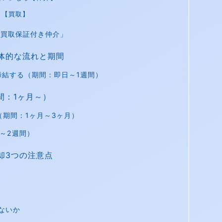
ら【買取】
「買取保証付き仲介」
体的な流れと期間
締結する（期間：即日～1週間）
間：1ヶ月～）
（期間：1ヶ月～3ヶ月）
1～2週間）
却3つの注意点
ないか