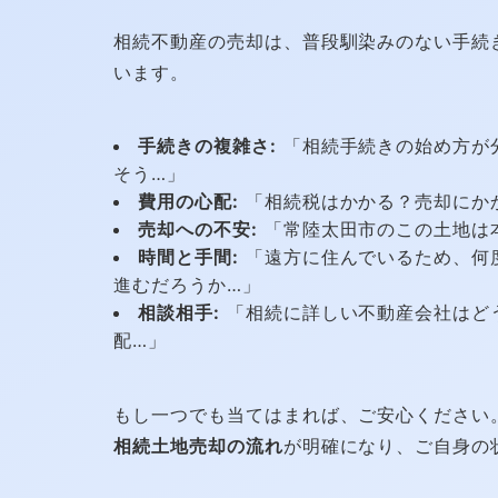
相続不動産の売却は、普段馴染みのない手続
います。
手続きの複雑さ:
「相続手続きの始め方が
そう…」
費用の心配:
「相続税はかかる？売却にか
売却への不安:
「常陸太田市のこの土地は
時間と手間:
「遠方に住んでいるため、何
進むだろうか…」
相談相手:
「相続に詳しい不動産会社はど
配…」
もし一つでも当てはまれば、ご安心ください
相続土地売却の流れ
が明確になり、ご自身の