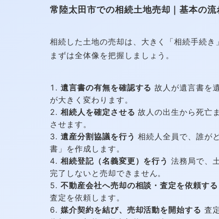
常陸太田市での相続土地売却｜基本の流
相続した土地の売却は、大きく「相続手続き
まずは全体像を把握しましょう。
遺言書の有無を確認する
故人が遺言書を遺
が大きく変わります。
相続人を確定させる
故人の出生から死亡ま
させます。
遺産分割協議を行う
相続人全員で、誰がど
書」を作成します。
相続登記（名義変更）を行う
法務局で、土
完了しないと売却できません。
不動産会社へ売却の相談・査定を依頼する
査定を依頼します。
媒介契約を結び、売却活動を開始する
査定