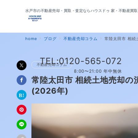
水戸市の不動産売却・買取・査定ならハウスドゥ 家・不動産買取
home
ブログ
不動産売却コラム
常陸太田市 相続
TEL:0120-565-072
不動産売却コラム
8:00〜21:00 年中無休
常陸太田市 相続土地売却の
(2026年)