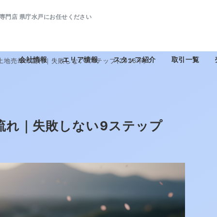
専門店 県庁水戸にお任せください
会社情報
エリア情報
スタッフ紹介
取引一覧
土地売却の流れ｜失敗しない9ステップ(2026年)
流れ｜失敗しない9ステップ