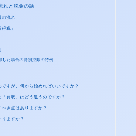
流れと税金の話
日の流れ
所得税」
例
売却した場合の特別控除の特例
のですが、何から始めればいいですか？
と「買取」はどう違うのですか？
すべき点はありますか？
かりますか？