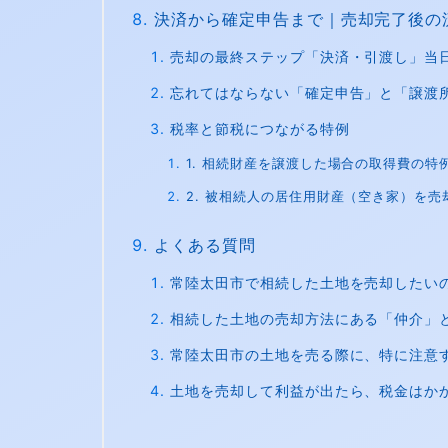
決済から確定申告まで｜売却完了後の
売却の最終ステップ「決済・引渡し」当
忘れてはならない「確定申告」と「譲渡
税率と節税につながる特例
1. 相続財産を譲渡した場合の取得費の特
2. 被相続人の居住用財産（空き家）を
よくある質問
常陸太田市で相続した土地を売却したい
相続した土地の売却方法にある「仲介」
常陸太田市の土地を売る際に、特に注意
土地を売却して利益が出たら、税金はか