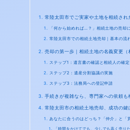
常陸太田市でご実家や土地を相続され
「何から始めれば…？」相続土地の売却
常陸太田市での相続土地売却｜基本の流
売却の第一歩｜相続土地の名義変更（
ステップ1：遺言書の確認と相続人の確定
ステップ2：遺産分割協議の実施
ステップ3：法務局への登記申請
手続きが複雑なら、専門家への依頼も
常陸太田市の相続土地売却、成功の鍵
あなたに合うのはどっち？「仲介」と「
「時間をかけてでも、少しでも高く売り