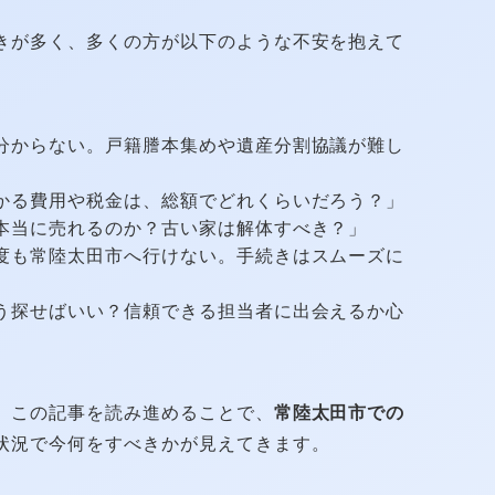
きが多く、多くの方が以下のような不安を抱えて
分からない。戸籍謄本集めや遺産分割協議が難し
かる費用や税金は、総額でどれくらいだろう？」
本当に売れるのか？古い家は解体すべき？」
度も常陸太田市へ行けない。手続きはスムーズに
う探せばいい？信頼できる担当者に出会えるか心
。この記事を読み進めることで、
常陸太田市での
状況で今何をすべきかが見えてきます。