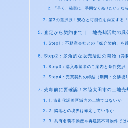
「早く、確実に、手間なく売りたい」な
第3の選択肢！安心と可能性を両立する
査定から契約まで｜土地売却活動の具
Step1：不動産会社との「媒介契約」を
Step2：多角的な販売活動の開始（期
Step3：購入希望者のご案内と条件交渉
Step4：売買契約の締結（期間：交渉後
売却前に要確認！常陸太田市の土地売
1. 市街化調整区域内の土地ではないか
2. 隣地との境界は確定しているか
3. 共有名義不動産や再建築不可物件では