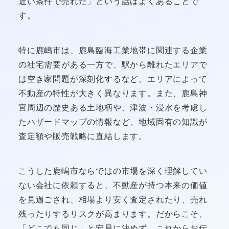
近い条件で売れた」という話はよくあることで
す。
特に鹿嶋市は、鹿島臨海工業地帯に関連する企業
の社宅需要がある一方で、駅から離れたエリアで
は空き家問題が深刻化するなど、エリアによって
不動産の特性が大きく異なります。また、鹿島神
宮周辺の歴史ある土地柄や、津波・浸水を考慮し
たハザードマップの情報など、地域固有の知識が
査定額や販売戦略に直結します。
こうした鹿嶋市ならではの市場を深く理解してい
ない会社に依頼すると、不動産が持つ本来の価値
を見過ごされ、相場より安く査定されたり、売れ
残ったりするリスクが高まります。だからこそ、
「どこでも同じ」と安易に決めず、これからお伝