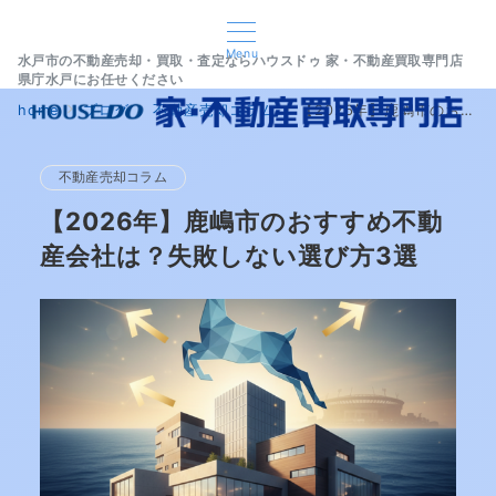
Menu
水戸市の不動産売却・買取・査定ならハウスドゥ 家・不動産買取専門店
県庁水戸にお任せください
home
ブログ
不動産売却コラム
【2026年】鹿嶋市のおすすめ不動産会社は？失敗しない選び方3選
不動産売却コラム
【2026年】鹿嶋市のおすすめ不動
産会社は？失敗しない選び方3選