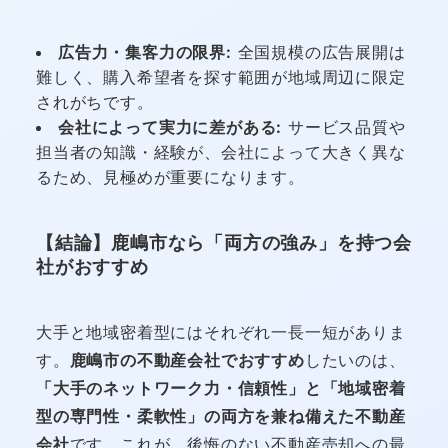
広告力・集客力の限界:
全国規模の広告展開は
難しく、購入希望者を探す範囲が地域周辺に限定
されがちです。
会社によって実力に差がある:
サービス品質や
担当者の知識・経験が、会社によって大きく異な
るため、見極めが重要になります。
【結論】鹿嶋市なら「両方の強み」を持つ会
社がおすすめ
大手と地域密着型にはそれぞれ一長一短がありま
す。
鹿嶋市の不動産会社でおすすめ
したいのは、
「大手のネットワーク力・信頼性」と「地域密着
型の専門性・柔軟性」の両方を兼ね備えた不動産
会社
です。これが、後悔のない不動産売却への最