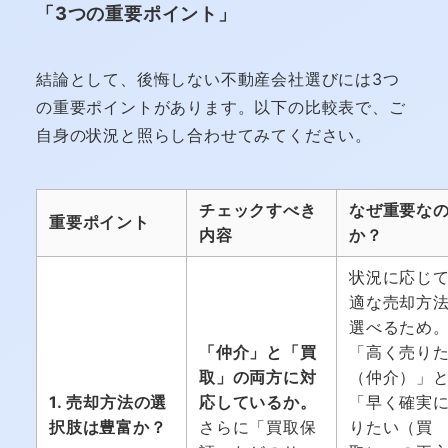
「3つの重要ポイント」
結論として、後悔しない不動産会社選びには3つ
の重要ポイントがあります。以下の比較表で、ご
自身の状況と照らし合わせてみてください。
チェックすべき
なぜ重要な
重要ポイント
内容
か？
状況に応じ
適な売却方
選べるため
「仲介」と「買
「高く売り
取」の両方に対
（仲介）」
1. 売却方法の選
応しているか。
「早く確実
択肢は豊富か？
さらに「買取保
りたい（買