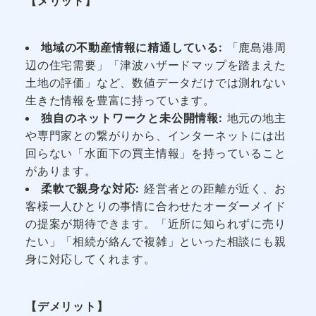
【メリット】
地域の不動産情報に精通している:
「鹿島港周
辺の住宅需要」「津波ハザードマップを踏まえた
土地の評価」など、数値データだけでは測れない
生きた情報を豊富に持っています。
独自のネットワークと未公開情報:
地元の地主
や専門家との繋がりから、インターネットには出
回らない「水面下の買主情報」を持っていること
があります。
柔軟で親身な対応:
経営者との距離が近く、お
客様一人ひとりの事情に合わせたオーダーメイド
の提案が期待できます。「近所に知られずに売り
たい」「相続が絡んで複雑」といった相談にも親
身に対応してくれます。
【デメリット】