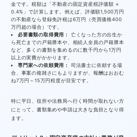
金です。税額は「不動産の固定資産税評価額 ×
0.4%」で計算します。例えば、評価額1,500万円
の不動産なら登録免許税は6万円（売買価格400
万円超の場合）です。
必要書類の取得費用：
亡くなった方の出生か
ら死亡までの戸籍謄本や、相続人全員の戸籍謄本
など、多くの書類を集めるのに数千円から1万円
以上の実費がかかります。
専門家への依頼費用：
司法書士に依頼する場
合、事案の複雑さにもよりますが、報酬はおおむ
ね7万円～15万円程度が目安です。
特に平日、役所や法務局へ行く時間が取れない方
にとって、書類集めや申請は大きな負担となり得
ます。