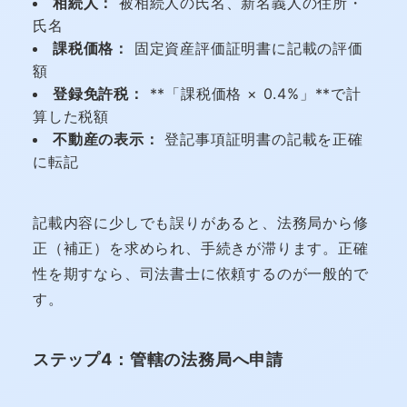
相続人：
被相続人の氏名、新名義人の住所・
氏名
課税価格：
固定資産評価証明書に記載の評価
額
登録免許税：
**「課税価格 × 0.4%」**で計
算した税額
不動産の表示：
登記事項証明書の記載を正確
に転記
記載内容に少しでも誤りがあると、法務局から修
正（補正）を求められ、手続きが滞ります。正確
性を期すなら、司法書士に依頼するのが一般的で
す。
ステップ4：管轄の法務局へ申請