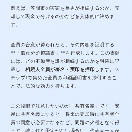
例えば、笠間市の実家を長男が相続するのか、売
却して現金で分けるのかなどを具体的に決めま
す。
全員の合意が得られたら、その内容を証明する
**「遺産分割協議書」**を作成します。この書類
には、どの不動産を誰が相続するのかを明確に記
載し、
相続人全員が署名・実印を押印
します。ス
テップ1で集めた全員の印鑑証明書を添付するこ
とで、法的な効力を持ちます。
この段階で注意したいのが「共有名義」です。安
易に共有名義にすると、将来の売却時に共有者全
員の同意が必要になるなど、問題の火種となり得
ます。誰も住む予定がない場合は、代表者一人が