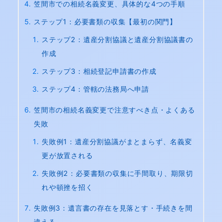
笠間市での相続名義変更、具体的な4つの手順
ステップ1：必要書類の収集【最初の関門】
ステップ2：遺産分割協議と遺産分割協議書の
作成
ステップ3：相続登記申請書の作成
ステップ4：管轄の法務局へ申請
笠間市の相続名義変更で注意すべき点・よくある
失敗
失敗例1：遺産分割協議がまとまらず、名義変
更が放置される
失敗例2：必要書類の収集に手間取り、期限切
れや頓挫を招く
失敗例3：遺言書の存在を見落とす・手続きを間
違える