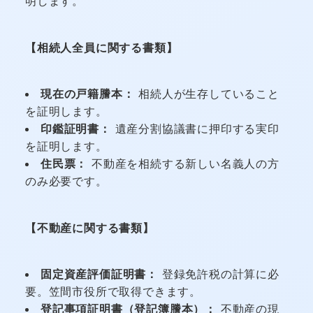
明します。
【相続人全員に関する書類】
現在の戸籍謄本：
相続人が生存していること
を証明します。
印鑑証明書：
遺産分割協議書に押印する実印
を証明します。
住民票：
不動産を相続する新しい名義人の方
のみ必要です。
【不動産に関する書類】
固定資産評価証明書：
登録免許税の計算に必
要。笠間市役所で取得できます。
登記事項証明書（登記簿謄本）：
不動産の現