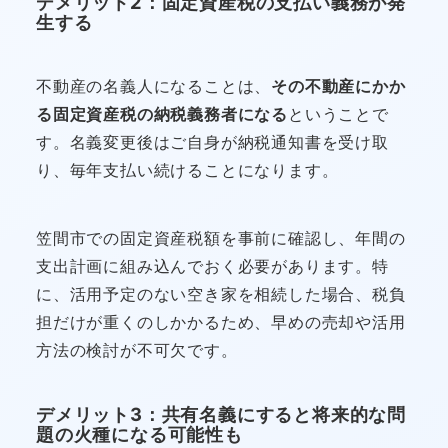
デメリット2：固定資産税の支払い義務が発
生する
不動産の名義人になることは、
その不動産にかか
る固定資産税の納税義務者になる
ということで
す。名義変更後はご自身が納税通知書を受け取
り、毎年支払い続けることになります。
笠間市での固定資産税額を事前に確認し、年間の
支出計画に組み込んでおく必要があります。特
に、活用予定のない空き家を相続した場合、税負
担だけが重くのしかかるため、早めの売却や活用
方法の検討が不可欠です。
デメリット3：共有名義にすると将来的な問
題の火種になる可能性も