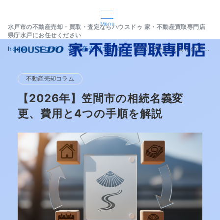
Menu
水戸市の不動産売却・買取・査定ならハウスドゥ 家・不動産買取専門店
県庁水戸にお任せください
home
ブログ
不動産売却コラム
【2026年】笠間市の相続名義変更、費用と4つの手順を解説
不動産売却コラム
【2026年】笠間市の相続名義変
更、費用と4つの手順を解説