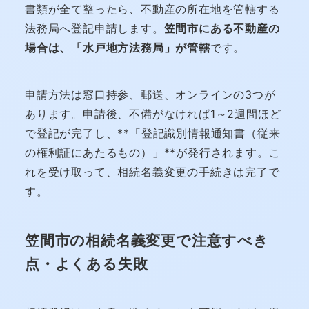
書類が全て整ったら、不動産の所在地を管轄する
法務局へ登記申請します。
笠間市にある不動産の
場合は、「水戸地方法務局」が管轄
です。
申請方法は窓口持参、郵送、オンラインの3つが
あります。申請後、不備がなければ1～2週間ほど
で登記が完了し、**「登記識別情報通知書（従来
の権利証にあたるもの）」**が発行されます。こ
れを受け取って、相続名義変更の手続きは完了で
す。
笠間市の相続名義変更で注意すべき
点・よくある失敗