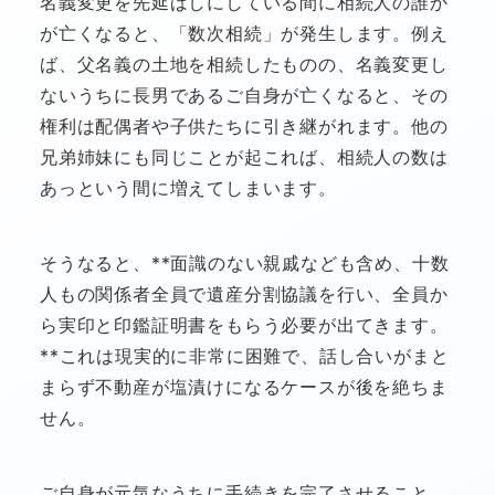
名義変更を先延ばしにしている間に相続人の誰か
が亡くなると、「数次相続」が発生します。例え
ば、父名義の土地を相続したものの、名義変更し
ないうちに長男であるご自身が亡くなると、その
権利は配偶者や子供たちに引き継がれます。他の
兄弟姉妹にも同じことが起これば、相続人の数は
あっという間に増えてしまいます。
そうなると、**面識のない親戚なども含め、十数
人もの関係者全員で遺産分割協議を行い、全員か
ら実印と印鑑証明書をもらう必要が出てきます。
**これは現実的に非常に困難で、話し合いがまと
まらず不動産が塩漬けになるケースが後を絶ちま
せん。
ご自身が元気なうちに手続きを完了させること