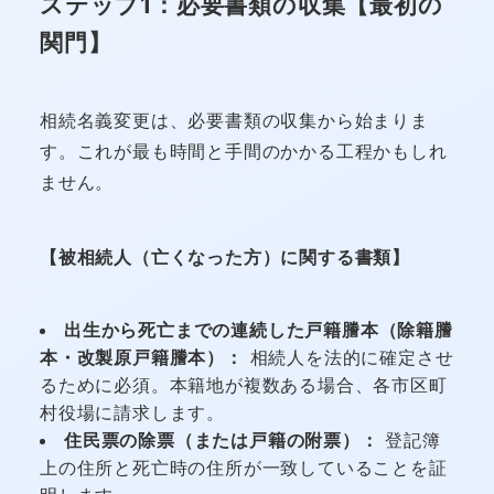
ステップ1：必要書類の収集【最初の
関門】
相続名義変更は、必要書類の収集から始まりま
す。これが最も時間と手間のかかる工程かもしれ
ません。
【被相続人（亡くなった方）に関する書類】
出生から死亡までの連続した戸籍謄本（除籍謄
本・改製原戸籍謄本）：
相続人を法的に確定させ
るために必須。本籍地が複数ある場合、各市区町
村役場に請求します。
住民票の除票（または戸籍の附票）：
登記簿
上の住所と死亡時の住所が一致していることを証