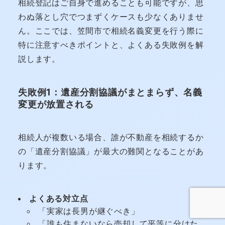
相続登記はご自身で進めることも可能ですが、思
わぬ落とし穴でつまずくケースも少なくありませ
ん。ここでは、笠間市で相続名義変更を行う際に
特に注意すべきポイントと、よくある失敗例を解
説します。
失敗例1：遺産分割協議がまとまらず、名義
変更が放置される
相続人が複数いる場合、誰が不動産を相続するか
の「遺産分割協議」が最大の難関となることがあ
ります。
よくある対立点
「実家は長男が継ぐべき」
「誰も住まないなら売却して平等に分けた