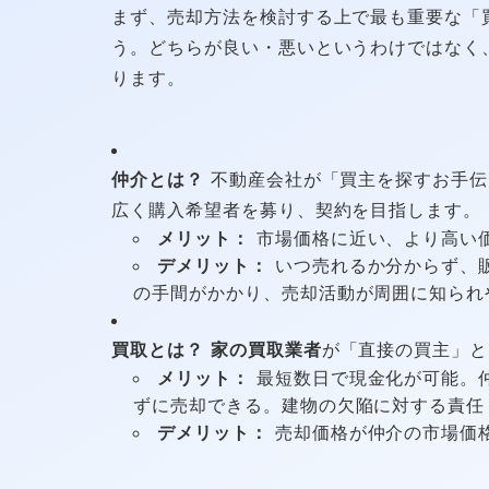
まず、売却方法を検討する上で最も重要な「
う。どちらが良い・悪いというわけではなく
ります。
仲介とは？
不動産会社が「買主を探すお手伝
広く購入希望者を募り、契約を目指します。
メリット：
市場価格に近い、より高い
デメリット：
いつ売れるか分からず、
の手間がかかり、売却活動が周囲に知られ
買取とは？
家の買取業者
が「直接の買主」と
メリット：
最短数日で現金化が可能。
ずに売却できる。建物の欠陥に対する責任
デメリット：
売却価格が仲介の市場価格