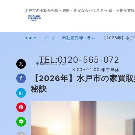
水戸市の不動産売却・買取・査定ならハウスドゥ 家・不動産買取
home
ブログ
不動産売却コラム
【2026年】水
TEL:0120-565-072
不動産売却コラム
8:00〜21:00 年中無休
【2026年】水戸市の家買
秘訣