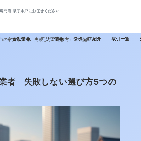
専門店 県庁水戸にお任せください
会社情報
エリア情報
スタッフ紹介
取引一覧
戸市の家買取業者｜失敗しない選び方5つの秘訣
取業者｜失敗しない選び方5つの