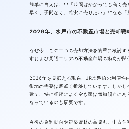
簡単に言えば、**「時間はかかっても高く売
早く、手間なく、確実に売りたい」**なら「
2026年、水戸市の不動産市場と売却戦
なぜ今、この二つの売却方法を慎重に検討す
市および周辺エリアの不動産市場の動向が関
2026年を見据える現在、JR常磐線の利便
街地の需要は底堅く推移しています。しかし
建て、特に相続による空き家は増加傾向にあ
なっているのも事実です。
今後の金利動向や建築資材の高騰も、中古住