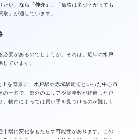
りたい」
なら「仲介」、
「価格は多少下がっても
買取」が適しています。
略
る必要があるのでしょうか。それは、近年の水戸
係しています。
性向上を背景に、水戸駅や赤塚駅周辺といった中心市
その一方で、郊外のエリアや築年数が経過した戸
り、物件によっては買い手を見つけるのが難しく
宅市場に変化をもたらす可能性があります。この