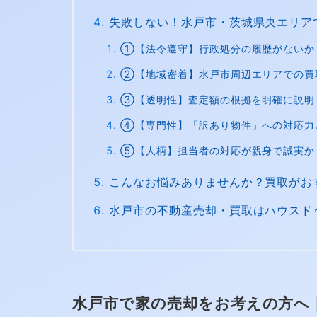
失敗しない！水戸市・茨城県央エリア
①【法令遵守】行政処分の履歴がないか
②【地域密着】水戸市周辺エリアでの買
③【透明性】査定額の根拠を明確に説明
④【専門性】「訳あり物件」への対応力
⑤【人柄】担当者の対応が親身で誠実か
こんなお悩みありませんか？買取がお
水戸市の不動産売却・買取はハウスド
水戸市で家の売却をお考えの方へ