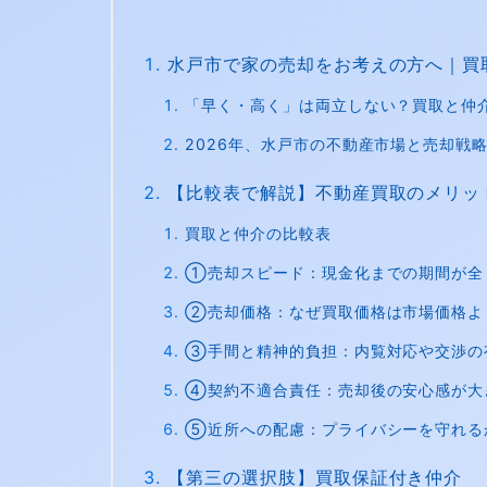
水戸市で家の売却をお考えの方へ｜買
「早く・高く」は両立しない？買取と仲
2026年、水戸市の不動産市場と売却戦
【比較表で解説】不動産買取のメリッ
買取と仲介の比較表
①売却スピード：現金化までの期間が全
②売却価格：なぜ買取価格は市場価格よ
③手間と精神的負担：内覧対応や交渉の
④契約不適合責任：売却後の安心感が大
⑤近所への配慮：プライバシーを守れる
【第三の選択肢】買取保証付き仲介