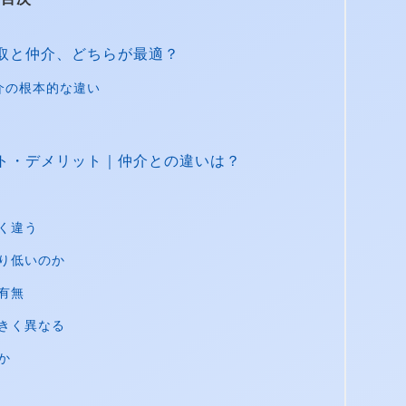
取と仲介、どちらが最適？
介の根本的な違い
略
ト・デメリット｜仲介との違いは？
く違う
り低いのか
有無
きく異なる
か