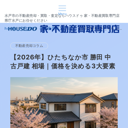
Menu
水戸市の不動産売却・買取・査定ならハウスドゥ 家・不動産買取専門店
県庁水戸にお任せください
home
ブログ
不動産売却コラム
【2026年】ひたちなか市 勝田 中古戸建 相場｜価格を決める3大要素
不動産売却コラム
【2026年】ひたちなか市 勝田 中
古戸建 相場｜価格を決める3大要素