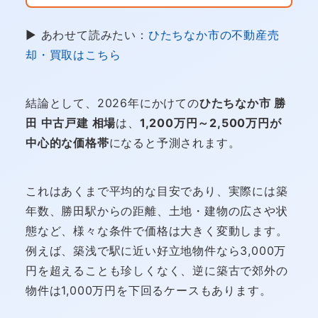
▶ あわせて読みたい：
ひたちなか市の不動産売
却・買取はこちら
結論として、2026年にかけての
ひたちなか市 勝
田 中古戸建 相場
は、
1,200万円～2,500万円が
中心的な価格帯
になると予測されます。
これはあくまで平均的な目安であり、実際には築
年数、勝田駅からの距離、土地・建物の広さや状
態など、様々な条件で価格は大きく変動します。
例えば、築浅で駅に近い好立地物件なら3,000万
円を超えることも珍しくなく、逆に築古で郊外の
物件は1,000万円を下回るケースもあります。