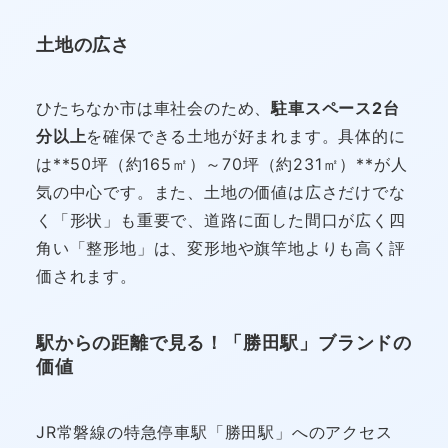
土地の広さ
ひたちなか市は車社会のため、
駐車スペース2台
分以上
を確保できる土地が好まれます。具体的に
は**50坪（約165㎡）～70坪（約231㎡）**が人
気の中心です。また、土地の価値は広さだけでな
く「形状」も重要で、道路に面した間口が広く四
角い「整形地」は、変形地や旗竿地よりも高く評
価されます。
駅からの距離で見る！「勝田駅」ブランドの
価値
JR常磐線の特急停車駅「勝田駅」へのアクセス