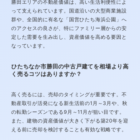
勝田エリアの不動産価値は、高い生活利便性によ
って支えられています。国道沿いの大型商業施設
群や、全国的に有名な「国営ひたち海浜公園」へ
のアクセスの良さが、特にファミリー層からの安
定した需要を生み出し、資産価値を高める要因と
なっています。
ひたちなか市勝田の中古戸建てを相場より高
く売るコツはありますか？
高く売るには、売却のタイミングが重要です。不
動産取引が活発になる新生活前の1月～3月や、秋
の転勤シーズンである9月～11月が狙い目です。
また、建物の資産価値が大きく下がる築20年を迎
える前に売却を検討することも有効な戦略です。