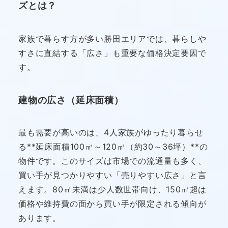
ズとは？
家族で暮らす方が多い勝田エリアでは、暮らしや
すさに直結する「広さ」も重要な価格決定要因で
す。
建物の広さ（延床面積）
最も需要が高いのは、4人家族がゆったり暮らせ
る**延床面積100㎡～120㎡（約30～36坪）**の
物件です。このサイズは市場での流通量も多く、
買い手が見つかりやすい「売りやすい広さ」と言
えます。80㎡未満は少人数世帯向け、150㎡超は
価格や維持費の面から買い手が限定される傾向が
あります。