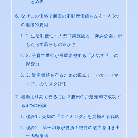
とめ表
なぜこの価格？勝田の不動産価値を左右する3つ
の地域的要因
1. 生活利便性：大型商業施設と「海浜公園」が
もたらす暮らしの豊かさ
2. 子育て世代が最重要視する「人気学区」の
影響力
3. 資産価値を守るための視点：「ハザードマ
ップ」のリスク評価
相場より高く売るには？勝田の戸建売却で成功す
る3つの秘訣
秘訣1：売却の「タイミング」を見極める戦略
秘訣2：第一印象が勝負！物件の魅力を引き出
す内覧準備