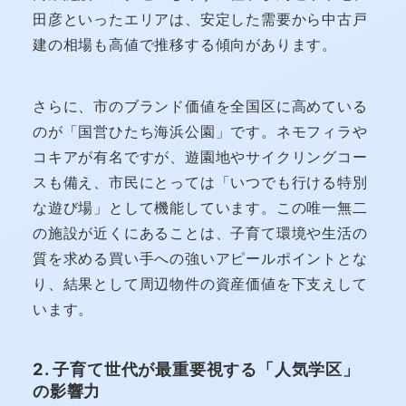
田彦といったエリアは、安定した需要から中古戸
建の相場も高値で推移する傾向があります。
さらに、市のブランド価値を全国区に高めている
のが「国営ひたち海浜公園」です。ネモフィラや
コキアが有名ですが、遊園地やサイクリングコー
スも備え、市民にとっては「いつでも行ける特別
な遊び場」として機能しています。この唯一無二
の施設が近くにあることは、子育て環境や生活の
質を求める買い手への強いアピールポイントとな
り、結果として周辺物件の資産価値を下支えして
います。
2. 子育て世代が最重要視する「人気学区」
の影響力