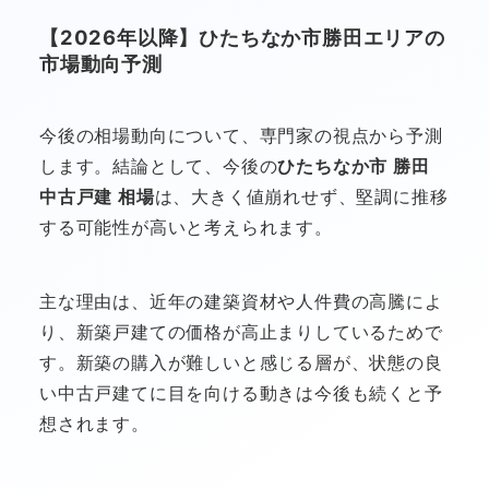
【2026年以降】ひたちなか市勝田エリアの
市場動向予測
今後の相場動向について、専門家の視点から予測
します。結論として、今後の
ひたちなか市 勝田
中古戸建 相場
は、大きく値崩れせず、堅調に推移
する可能性が高いと考えられます。
主な理由は、近年の建築資材や人件費の高騰によ
り、新築戸建ての価格が高止まりしているためで
す。新築の購入が難しいと感じる層が、状態の良
い中古戸建てに目を向ける動きは今後も続くと予
想されます。