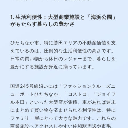
1. 生活利便性：大型商業施設と「海浜公園」
がもたらす暮らしの豊かさ
ひたちなか市、特に勝田エリアの不動産価値を支
えているのは、圧倒的な生活利便性の高さです。
日常の買い物から休日のレジャーまで、暮らしを
豊かにする施設が身近に揃っています。
国道245号線沿いには「ファッションクルーズニ
ューポートひたちなか」「コストコ」「ジョイフ
ル本田」といった大型店が集積。車があれば週末
にまとめて買い物を済ませられる利便性は、特に
ファミリー層にとって大きな魅力です。これらの
商業施設へアクセスしやすい佐和駅周辺や市毛、