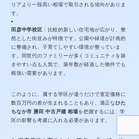
リアより一段高い相場で取引される傾向がありま
す。
田彦中学校区
：比較的新しい住宅地が広がり、整
然とした街並みが特徴です。公園や緑道が計画的
に整備され、子育てしやすい環境が整っていま
す。同世代のファミリーが多くコミュニティを築
きやすい点も人気で、築年数が経過した物件でも
根強い需要があります。
このように、属する学区が違うだけで査定価格に
数百万円の差が生まれることもあり、適正な
ひた
ちなか市 勝田 中古戸建 相場
を把握するには、学
区の影響も考慮に入れる必要があります。