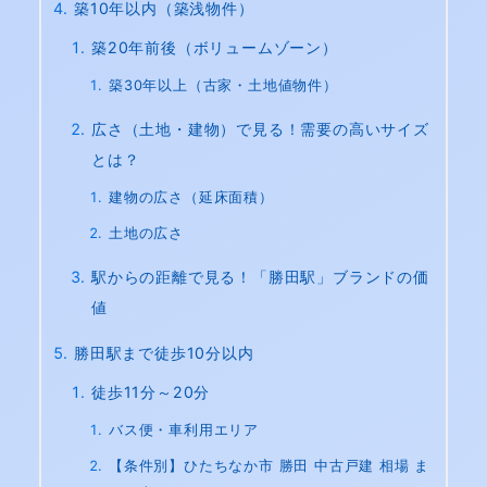
築10年以内（築浅物件）
築20年前後（ボリュームゾーン）
築30年以上（古家・土地値物件）
広さ（土地・建物）で見る！需要の高いサイズ
とは？
建物の広さ（延床面積）
土地の広さ
駅からの距離で見る！「勝田駅」ブランドの価
値
勝田駅まで徒歩10分以内
徒歩11分～20分
バス便・車利用エリア
【条件別】ひたちなか市 勝田 中古戸建 相場 ま